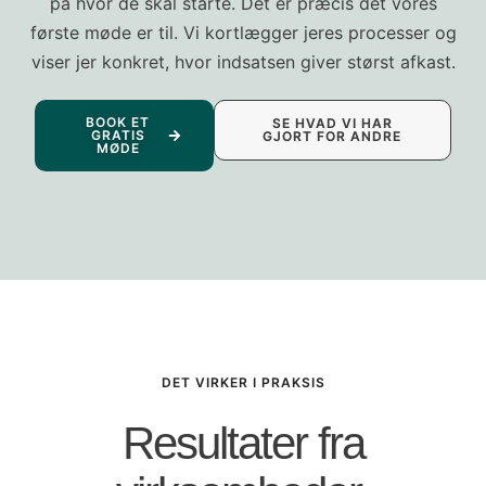
på hvor de skal starte. Det er præcis det vores
første møde er til. Vi kortlægger jeres processer og
viser jer konkret, hvor indsatsen giver størst afkast.
BOOK ET
SE HVAD VI HAR
GRATIS
GJORT FOR ANDRE
MØDE
DET VIRKER I PRAKSIS
Resultater fra