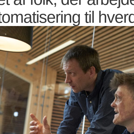
tomatisering til hver