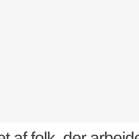
t af folk, der arbej