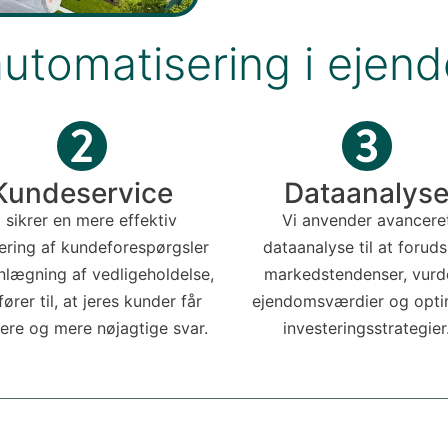
automatisering i eje
Kundeservice
Dataanalys
i sikrer en mere effektiv
Vi anvender avancere
ering af kundeforespørgsler
dataanalyse til at foruds
nlægning af vedligeholdelse,
markedstendenser, vurd
ører til, at jeres kunder får
ejendomsværdier og opti
gere og mere nøjagtige svar.
investeringsstrategier