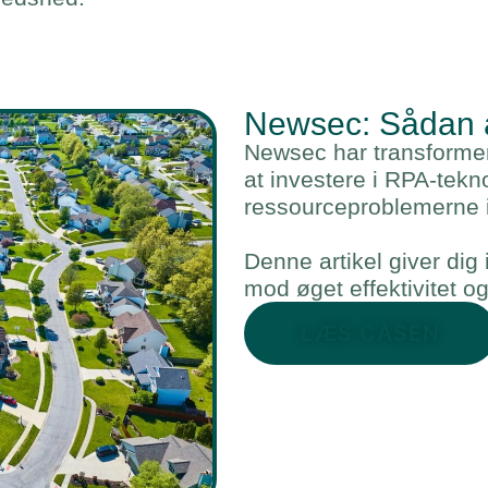
Newsec: Sådan 
Newsec har transforme
at investere i RPA-tekno
ressourceproblemerne 
Denne artikel giver dig 
mod øget effektivitet og
LÆS CASEN