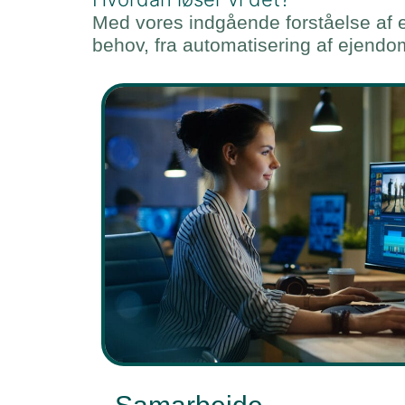
Med vores indgående forståelse af e
behov, fra automatisering af ejendo