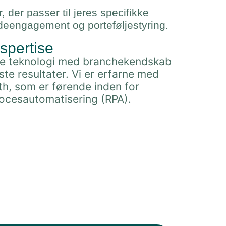
der passer til jeres specifikke
ndeengagement og porteføljestyring.
spertise
te teknologi med branchekendskab
ste resultater. Vi er erfarne med
h, som er førende inden for
ocesautomatisering (RPA).