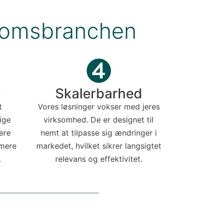
ndomsbranchen
e
Skalerbarhed
t
Vores løsninger vokser med jeres
ige
virksomhed. De er designet til
ere
nemt at tilpasse sig ændringer i
mere
markedet, hvilket sikrer langsigtet
.
relevans og effektivitet.