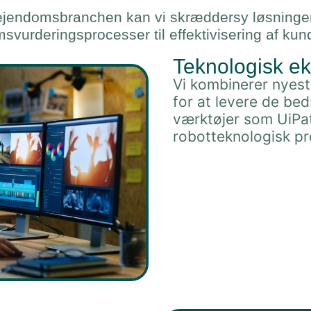
jendomsbranchen kan vi skræddersy løsninger, 
msvurderingsprocesser til effektivisering af ku
Teknologisk ek
Vi kombinerer nyes
for at levere de bed
værktøjer som UiPat
robotteknologisk pr