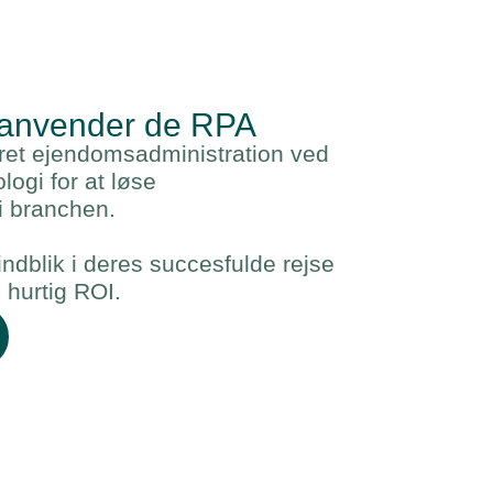
anvender de RPA
ret ejendomsadministration ved
logi for at løse
i branchen.
indblik i deres succesfulde rejse
 hurtig ROI.