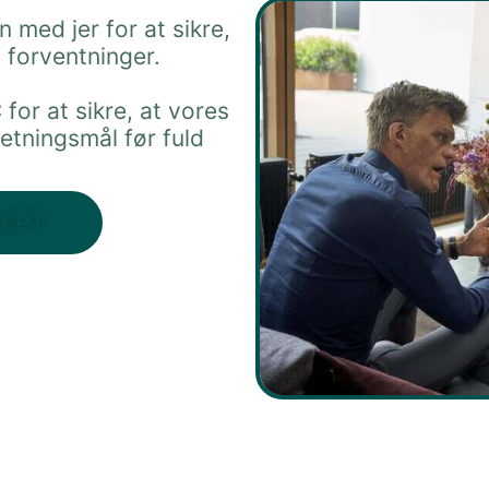
med jer for at sikre,
es forventninger.
for at sikre, at vores
retningsmål før fuld
CEPT