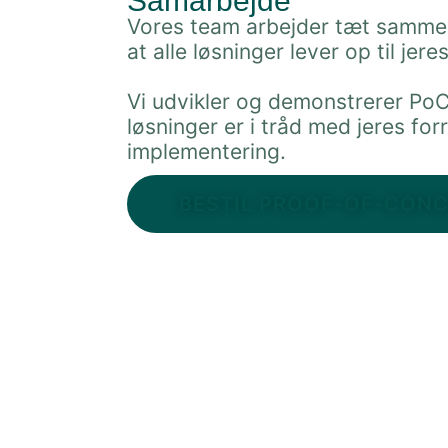
Samarbejde
Vores team arbejder tæt sammen 
at alle løsninger lever op til jer
Vi udvikler og demonstrerer PoC 
løsninger er i tråd med jeres for
implementering.
BESTIL PROOF-OF-CON