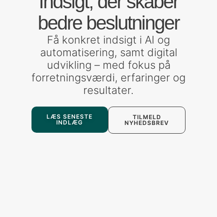
Indsigt, der skaber
bedre beslutninger
Få konkret indsigt i AI og
automatisering, samt digital
udvikling – med fokus på
forretningsværdi, erfaringer og
resultater.
LÆS SENESTE
TILMELD
INDLÆG
NYHEDSBREV