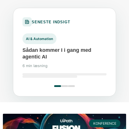
SENESTE INDSIGT
AI & Automation
Sådan kommer I i gang med
agentic AI
6 min læsning
Branchenyt
Witrics på FUSION Copenhagen
2026
Nyhed · maj 2026
KONFERENCE