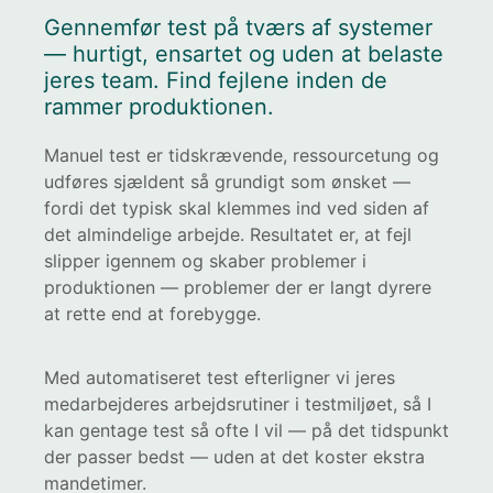
Gennemfør test på tværs af systemer
— hurtigt, ensartet og uden at belaste
jeres team. Find fejlene inden de
rammer produktionen.
Manuel test er
tidskrævende, ressourcetung
og
udføres sjældent så
grundigt som ønsket —
fordi det typisk skal
klemmes ind ved siden af
det almindelige
arbejde. Resultatet er, at
fejl
slipper igennem og
skaber problemer i
produktionen — problemer der er
langt dyrere
at rette
end at forebygge.
Med
automatiseret test efterligner vi jeres
medarbejderes arbejdsrutiner i
testmiljøet, så I
kan gentage test så
ofte I vil — på det tidspunkt
der
passer bedst — uden at det koster
ekstra
mandetimer.