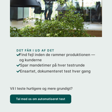
DET FÅR I UD AF DET
Find fejl inden de rammer produktionen —
og kunderne
Spar mandetimer på hver testrunde
Ensartet, dokumenteret test hver gang
Vil I teste hurtigere og mere grundigt?
Tal med os om automatiseret test