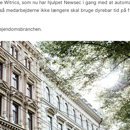
e Witrics, som nu har hjulpet Newsec i gang med at automa
 så medarbejderne ikke længere skal bruge dyrebar tid på f
ejendomsbranchen.