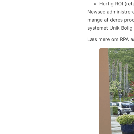
Hurtig ROI (ret
Newsec administrere
mange af deres proce
systemet Unik Bolig
Læs mere om RPA as