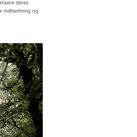
tisere deres
x indhentning og