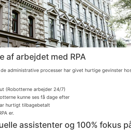
le af arbejdet med RPA
de administrative processer har givet hurtige gevinster h
t (Robotterne arbejder 24/7)
otterne kunne ses få dage efter
ar hurtigt tilbagebetalt
PA er.
tuelle assistenter og 100% fokus på