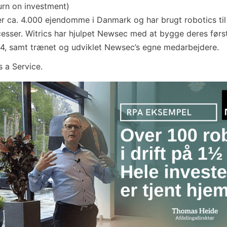
urn on investment)
r ca. 4.000 ejendomme i Danmark og har brugt robotics til
sser. Witrics har hjulpet Newsec med at bygge deres først
 4, samt trænet og udviklet Newsec’s egne medarbejdere.
 a Service.