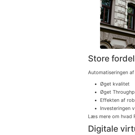
Store forde
Automatiseringen af 
Øget kvalitet
Øget Throughpu
Effekten af rob
Investeringen v
Læs mere om hvad R
Digitale vir