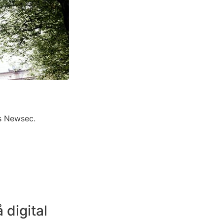
os Newsec.
 digital