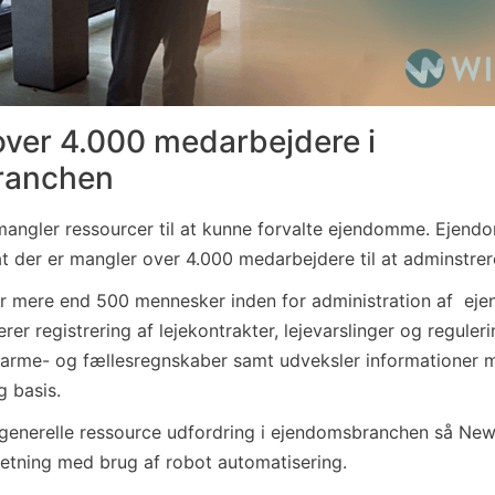
ver 4.000 medarbejdere i
ranchen
ngler ressourcer til at kunne forvalte ejendomme.
Ejend
t der er mangler over 4.000 medarbejdere til at adminstrer
 mere end 500 mennesker inden for administration af e
r registrering af lejekontrakter, lejevarslinger og regulerin
 varme- og fællesregnskaber samt udveksler informationer m
g basis.
 generelle ressource udfordring i ejendomsbranchen så New
etning med brug af robot automatisering.