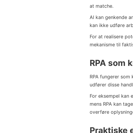
at matche.
AI kan genkende an
kan ikke udføre arb
For at realisere pot
mekanisme til fakt
RPA som k
RPA fungerer som k
udfører disse handl
For eksempel kan e
mens RPA kan tage 
overføre oplysning
Praktiske