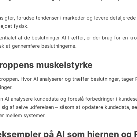
sigter, forudse tendenser i markeder og levere detaljerede
ejdet fysisk.
entialet af de beslutninger AI træffer, er der brug for en kr
isk at gennemføre beslutningerne.
roppens muskelstyrke
roppen. Hvor AI analyserer og træffer beslutninger, tager
inger.
n AI analysere kundedata og foreslå forbedringer i kundes
sig af selve udførelsen – såsom at opdatere kundedata, se
er mellem systemer.
 eksempler på AI som hjernen og