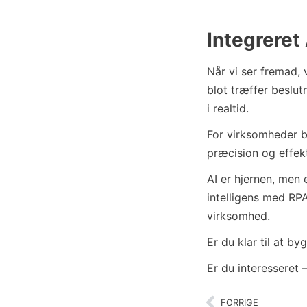
Integreret
Når vi ser fremad, 
blot træffer beslu
i realtid.
For virksomheder be
præcision og effekt
AI er hjernen, men 
intelligens med RPA
virksomhed.
Er du klar til at 
Er du interesseret
FORRIGE